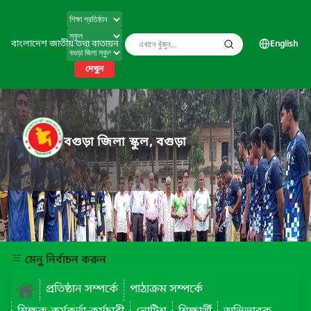
বাংলাদেশ জাতীয় তথ্য বাতায়ন
English
দেখুন
বগুড়া জিলা স্কুল, বগুড়া
মেনু নির্বাচন করুন
প্রতিষ্ঠান সম্পর্কে
পাঠ্যক্রম সম্পর্কে