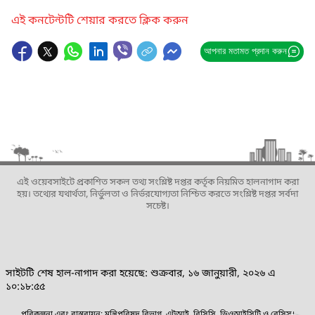
এই কনটেন্টটি শেয়ার করতে ক্লিক করুন
আপনার মতামত প্রদান করুন
এই ওয়েবসাইটে প্রকাশিত সকল তথ্য সংশ্লিষ্ট দপ্তর কর্তৃক নিয়মিত হালনাগাদ করা
হয়। তথ্যের যথার্থতা, নির্ভুলতা ও নির্ভরযোগ্যতা নিশ্চিত করতে সংশ্লিষ্ট দপ্তর সর্বদা
সচেষ্ট।
সাইটটি শেষ হাল-নাগাদ করা হয়েছে: শুক্রবার, ১৬ জানুয়ারী, ২০২৬ এ
১০:১৮:৫৫
পরিকল্পনা এবং বাস্তবায়ন: মন্ত্রিপরিষদ বিভাগ, এটুআই, বিসিসি, ডিওআইসিটি ও বেসিস।