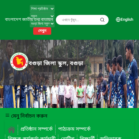
বাংলাদেশ জাতীয় তথ্য বাতায়ন
English
দেখুন
বগুড়া জিলা স্কুল, বগুড়া
মেনু নির্বাচন করুন
প্রতিষ্ঠান সম্পর্কে
পাঠ্যক্রম সম্পর্কে