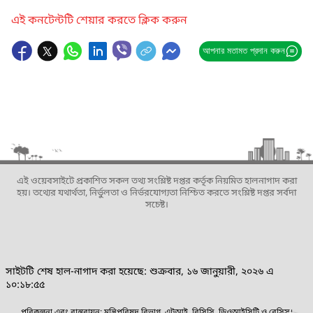
এই কনটেন্টটি শেয়ার করতে ক্লিক করুন
আপনার মতামত প্রদান করুন
এই ওয়েবসাইটে প্রকাশিত সকল তথ্য সংশ্লিষ্ট দপ্তর কর্তৃক নিয়মিত হালনাগাদ করা
হয়। তথ্যের যথার্থতা, নির্ভুলতা ও নির্ভরযোগ্যতা নিশ্চিত করতে সংশ্লিষ্ট দপ্তর সর্বদা
সচেষ্ট।
সাইটটি শেষ হাল-নাগাদ করা হয়েছে: শুক্রবার, ১৬ জানুয়ারী, ২০২৬ এ
১০:১৮:৫৫
পরিকল্পনা এবং বাস্তবায়ন: মন্ত্রিপরিষদ বিভাগ, এটুআই, বিসিসি, ডিওআইসিটি ও বেসিস।