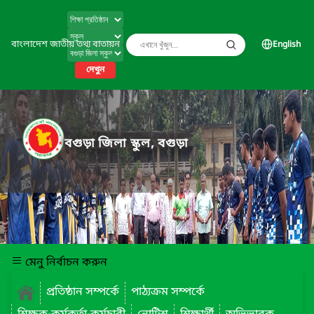
বাংলাদেশ জাতীয় তথ্য বাতায়ন
English
দেখুন
বগুড়া জিলা স্কুল, বগুড়া
মেনু নির্বাচন করুন
প্রতিষ্ঠান সম্পর্কে
পাঠ্যক্রম সম্পর্কে