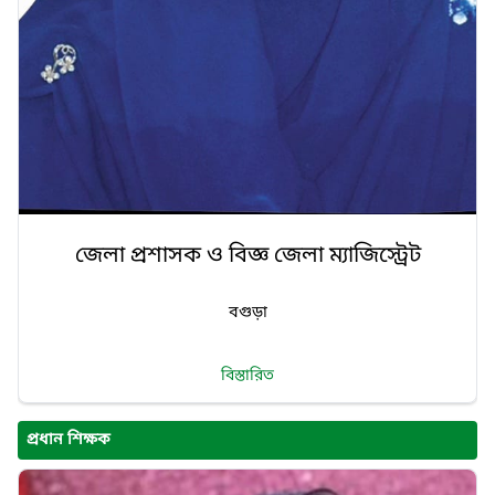
জেলা প্রশাসক ও বিজ্ঞ জেলা ম্যাজিস্ট্রেট
বগুড়া
বিস্তারিত
প্রধান শিক্ষক