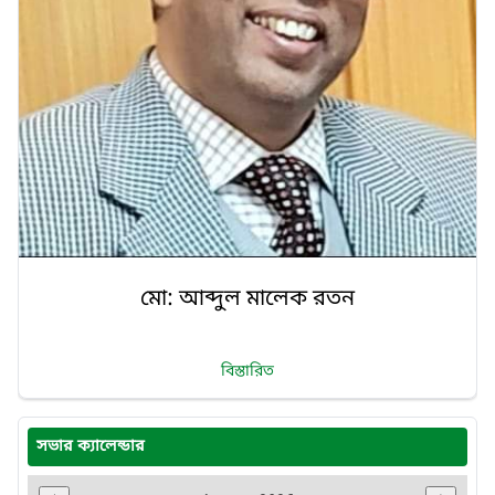
মো: আব্দুল মালেক রতন
বিস্তারিত
সভার ক্যালেন্ডার