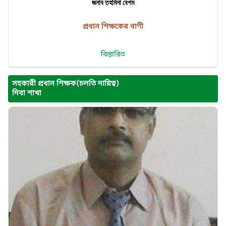
জনাব তহমিনা বেগম
প্রধান শিক্ষকের বাণী
বিস্তারিত
সহকারী প্রধান শিক্ষক(চলতি দায়িত্ব)
দিবা শাখা