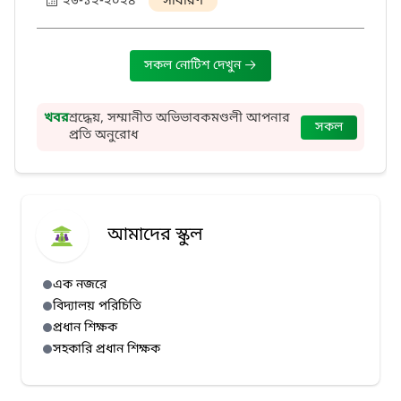
২৬-১২-২০২৪
সাধারণ
সকল নোটিশ দেখুন
খবর
শ্রদ্ধেয়, সম্মানীত অভিভাবকমণ্ডলী আপনার
সকল
প্রতি অনুরোধ
আমাদের স্কুল
এক নজরে
বিদ্যালয় পরিচিতি
প্রধান শিক্ষক
সহকারি প্রধান শিক্ষক