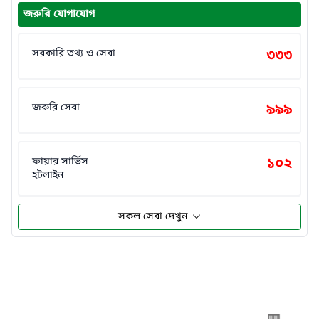
জরুরি যোগাযোগ
সরকারি তথ্য ও সেবা
৩৩৩
জরুরি সেবা
৯৯৯
ফায়ার সার্ভিস
১০২
হটলাইন
সকল সেবা দেখুন