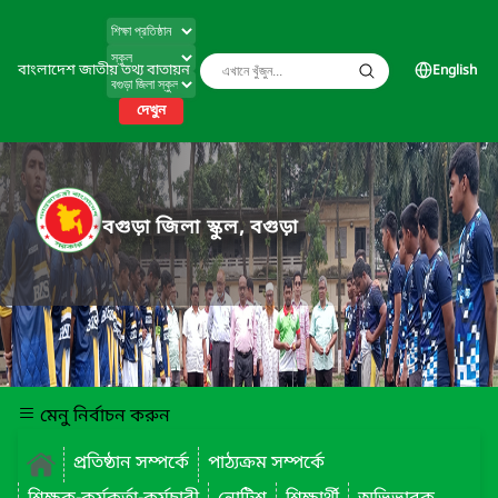
বাংলাদেশ জাতীয় তথ্য বাতায়ন
English
দেখুন
বগুড়া জিলা স্কুল, বগুড়া
মেনু নির্বাচন করুন
প্রতিষ্ঠান সম্পর্কে
পাঠ্যক্রম সম্পর্কে