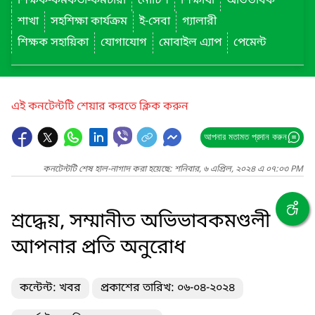
শিক্ষক-কর্মকর্তা-কর্মচারী
নোটিশ
শিক্ষার্থী
অভিভাবক
শাখা
সহশিক্ষা কার্যক্রম
ই-সেবা
গ্যালারী
শিক্ষক সহায়িকা
যোগাযোগ
মোবাইল এ্যাপ
পেমেন্ট
এই কনটেন্টটি শেয়ার করতে ক্লিক করুন
আপনার মতামত প্রদান করুন
কনটেন্টটি শেষ হাল-নাগাদ করা হয়েছে: শনিবার, ৬ এপ্রিল, ২০২৪ এ ০৭:০৩ PM
শ্রদ্ধেয়, সম্মানীত অভিভাবকমণ্ডলী
আপনার প্রতি অনুরোধ
কন্টেন্ট: খবর
প্রকাশের তারিখ: ০৬-০৪-২০২৪