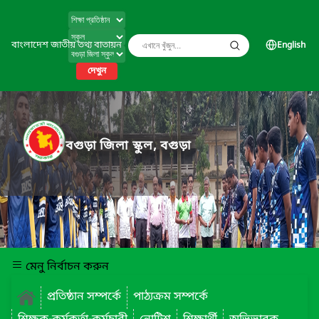
বাংলাদেশ জাতীয় তথ্য বাতায়ন
English
দেখুন
বগুড়া জিলা স্কুল, বগুড়া
মেনু নির্বাচন করুন
প্রতিষ্ঠান সম্পর্কে
পাঠ্যক্রম সম্পর্কে