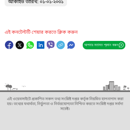
আর্কাইভ তারিখ: ০১-০১-২০৩১
এই কনটেন্টটি শেয়ার করতে ক্লিক করুন
আপনার মতামত প্রদান করুন
এই ওয়েবসাইটে প্রকাশিত সকল তথ্য সংশ্লিষ্ট দপ্তর কর্তৃক নিয়মিত হালনাগাদ করা
হয়। তথ্যের যথার্থতা, নির্ভুলতা ও নির্ভরযোগ্যতা নিশ্চিত করতে সংশ্লিষ্ট দপ্তর সর্বদা
সচেষ্ট।