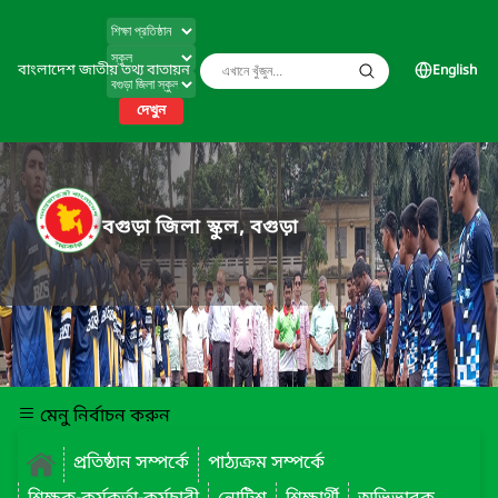
বাংলাদেশ জাতীয় তথ্য বাতায়ন
English
দেখুন
বগুড়া জিলা স্কুল, বগুড়া
মেনু নির্বাচন করুন
প্রতিষ্ঠান সম্পর্কে
পাঠ্যক্রম সম্পর্কে