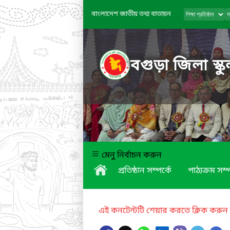
বাংলাদেশ জাতীয় তথ্য বাতায়ন
বগুড়া জিলা স্ক
মেনু নির্বাচন করুন
প্রতিষ্ঠান সম্পর্কে
পাঠ্যক্রম সম্প
এই কনটেন্টটি শেয়ার করতে ক্লিক করুন