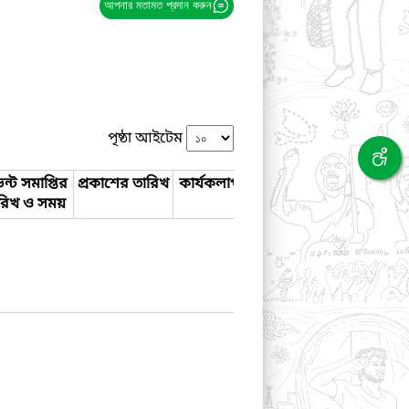
আপনার মতামত প্রদান করুন
পৃষ্ঠা আইটেম
ন্ট সমাপ্তির
প্রকাশের তারিখ
কার্যকলাপ
রিখ ও সময়