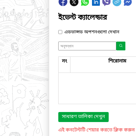
ইভেন্ট ক্যালেন্ডার
এডভান্সড অপশনগুলো দেখান
নং
শিরোনাম
সাধারণ তালিকা দেখুন
এই কনটেন্টটি শেয়ার করতে ক্লিক করুন