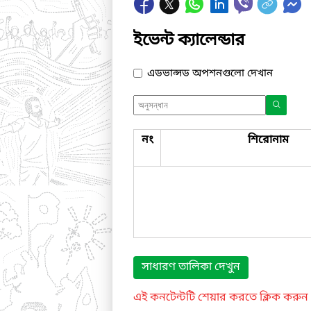
ইভেন্ট ক্যালেন্ডার
এডভান্সড অপশনগুলো দেখান
নং
শিরোনাম
সাধারণ তালিকা দেখুন
এই কনটেন্টটি শেয়ার করতে ক্লিক করুন