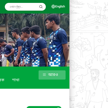
English
আরও
বক
শাখা