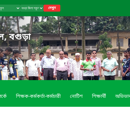
দেখুন
ুল, বগুড়া
র্কে
শিক্ষক-কর্মকর্তা-কর্মচারী
নোটিশ
শিক্ষার্থী
অভিভা