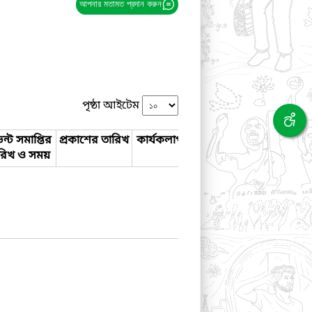
আপনার মতামত প্রদান করুন
পৃষ্ঠা আইটেম
ন্ট সমাপ্তির
প্রকাশের তারিখ
কার্যকলাপ
রিখ ও সময়