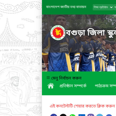
বাংলাদেশ জাতীয় তথ্য বাতায়ন
বগুড়া জিলা স্ক
মেনু নির্বাচন করুন
প্রতিষ্ঠান সম্পর্কে
পাঠ্যক্রম সম্প
এই কনটেন্টটি শেয়ার করতে ক্লিক করুন